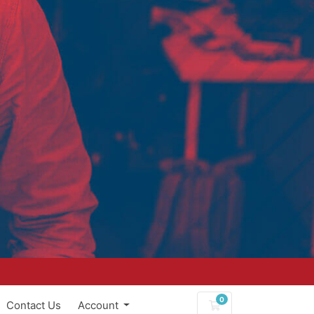
0
Shopping Cart
Contact Us
Account