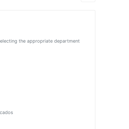
 selecting the appropriate department
icados