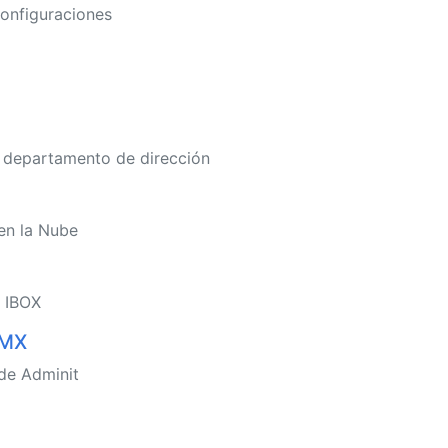
onfiguraciones
 departamento de dirección
en la Nube
 IBOX
 MX
de Adminit