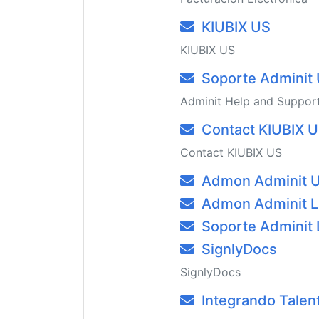
KIUBIX US
KIUBIX US
Soporte Adminit
Adminit Help and Suppor
Contact KIUBIX 
Contact KIUBIX US
Admon Adminit 
Admon Adminit L
Soporte Adminit 
SignlyDocs
SignlyDocs
Integrando Talen