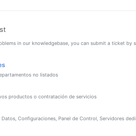
st
 problems in our knowledgebase, you can submit a ticket by
es
epartamentos no listados
os productos o contratación de servicios
 Datos, Configuraciones, Panel de Control, Servidores ded